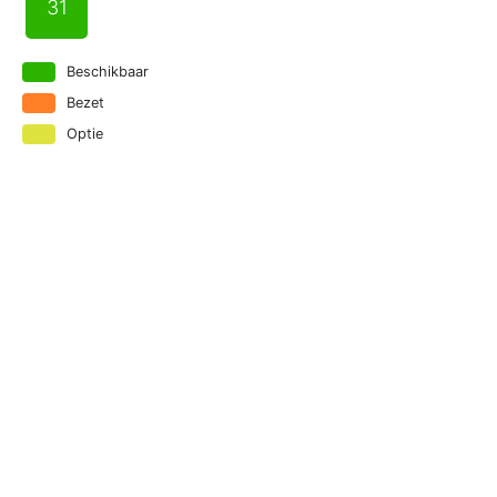
31
Beschikbaar
Bezet
Optie