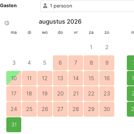
Gasten
1 persoon
augustus 2026
ma
di
wo
do
vr
za
zo
1
2
3
4
5
6
7
8
9
10
11
12
13
14
15
16
17
18
19
20
21
22
23
24
25
26
27
28
29
30
31