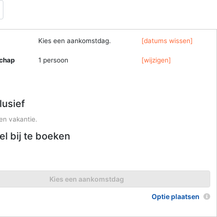
Kies een aankomstdag.
[datums wissen]
schap
1 persoon
[wijzigen]
clusief
en vakantie.
el bij te boeken
Kies een aankomstdag
Optie plaatsen