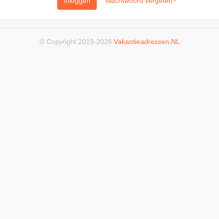
Inloggen
Wachtwoord vergeten?
© Copyright 2019-2026
Vakantieadressen.NL